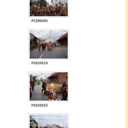
P1290005
P2020019
P2020022