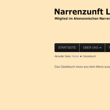
STARTSEITE
ÜBER UNS
Aktuelle Seite:
Home
Gästebuch
Das Gästebuch muss aus dem Menü ausge