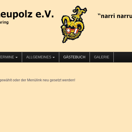
TERMINE
ALLGEMEINES
GÄSTEBUCH
GALERIE
wählt oder der Menülink neu gesetzt werden!